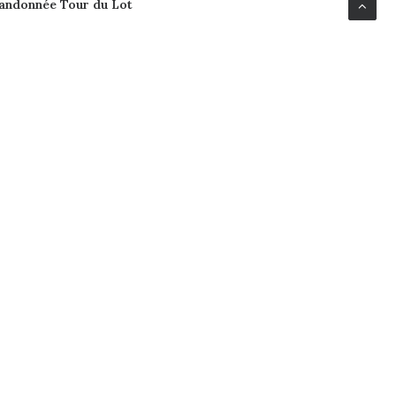
andonnée Tour du Lot
Réseaux Sociaux