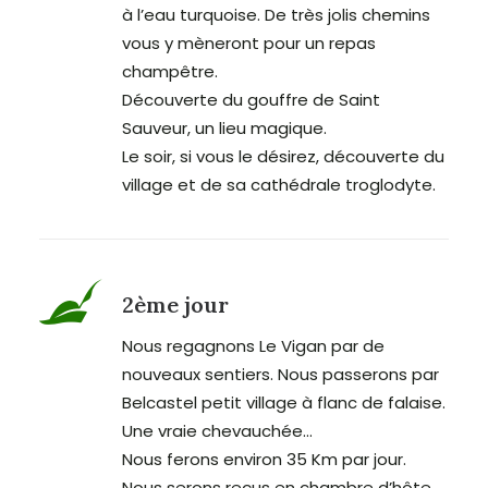
à l’eau turquoise. De très jolis chemins
vous y mèneront pour un repas
champêtre.
Découverte du gouffre de Saint
Sauveur, un lieu magique.
Le soir, si vous le désirez, découverte du
village et de sa cathédrale troglodyte.
2ème jour
Nous regagnons Le Vigan par de
nouveaux sentiers. Nous passerons par
Belcastel petit village à flanc de falaise.
Une vraie chevauchée…
Nous ferons environ 35 Km par jour.
Nous serons reçus en chambre d’hôte